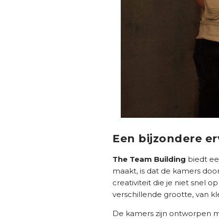
Een bijzondere er
The Team Building
biedt ee
maakt, is dat de kamers doo
creativiteit die je niet sne
verschillende grootte, van k
De kamers zijn ontworpen m