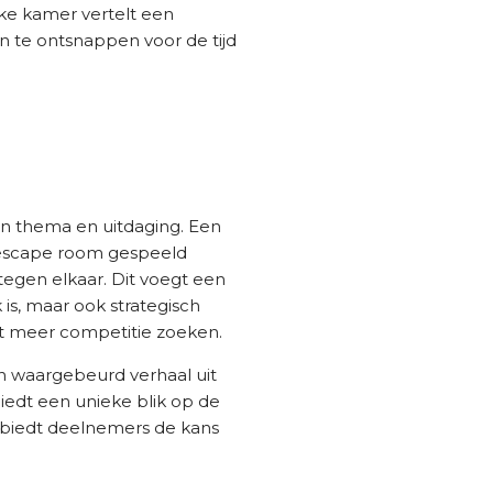
Elke kamer vertelt een
en te ontsnappen voor de tijd
gen thema en uitdaging. Een
e escape room gespeeld
 tegen elkaar. Dit voegt een
 is, maar ook strategisch
t meer competitie zoeken.
n waargebeurd verhaal uit
edt een unieke blik op de
n biedt deelnemers de kans