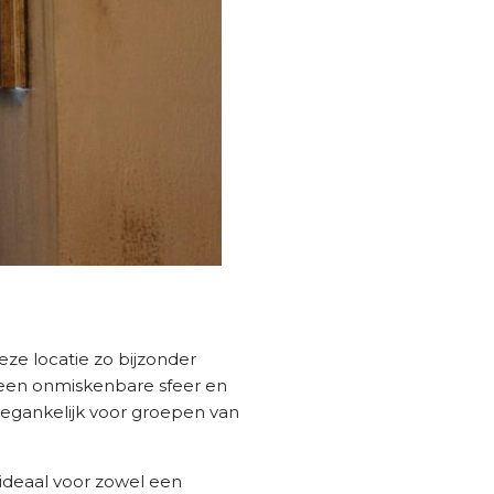
eze locatie zo bijzonder
 een onmiskenbare sfeer en
toegankelijk voor groepen van
ideaal voor zowel een