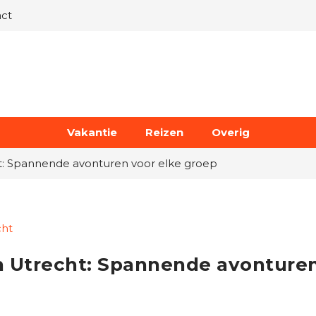
ct
Vakantie
Reizen
Overig
: Spannende avonturen voor elke groep
cht
 Utrecht: Spannende avonturen