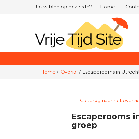
Jouw blog op deze site?
Home
Conta
Home
Overig
Escaperooms in Utrecht
Ga terug naar het overzi
Escaperooms in
groep