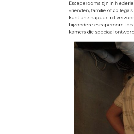
Escaperooms zijn in Nederl
vrienden, familie of collega’
kunt ontsnappen uit verzonn
bijzondere escaperoom-locat
kamers die speciaal ontworp