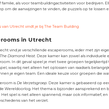
f familie, als voor teambuildingactiviteiten voor bedrijven. 
oep om de aanwijzingen te vinden, de puzzels op te lossen 
van Utrecht vindt je bij The Team Building
erooms in Utrecht
recht vind je verschillende escaperooms, ieder met zijn ei
The Diamond Heist
. Deze kamer kan zowel als individuel
room. In dit geval speel je met twee groepen tegelijkertijd
el, waarbij niet alleen het oplossen van raadsels belangrijk
en je eigen team. Een ideale keuze voor groepen die wa
peroom is
De Verzetsgroep
. Deze kamer is gebaseerd op ee
e Wereldoorlog. Het thema is bijzonder aansprekend en bi
 Het spel is niet alleen spannend, maar ook informatief, e
schiedenis van het verzet.