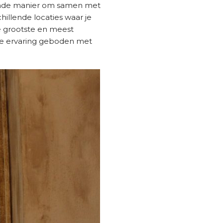
gende manier om samen met
hillende locaties waar je
e grootste en meest
ke ervaring geboden met