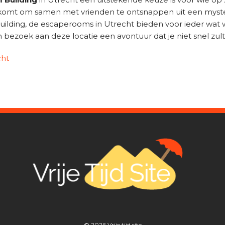
u komt om samen met vrienden te ontsnappen uit een myst
ilding, de escaperooms in Utrecht bieden voor ieder wat w
 bezoek aan deze locatie een avontuur dat je niet snel zul
cht
© 2026
Vrije tijd site