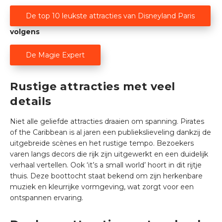
De top 10 leukste attracties van Disneyland Paris
volgens
De Magie Expert
Rustige attracties met veel
details
Niet alle geliefde attracties draaien om spanning. Pirates
of the Caribbean is al jaren een publiekslieveling dankzij de
uitgebreide scènes en het rustige tempo. Bezoekers
varen langs decors die rijk zijn uitgewerkt en een duidelijk
verhaal vertellen. Ook ‘it’s a small world’ hoort in dit rijtje
thuis. Deze boottocht staat bekend om zijn herkenbare
muziek en kleurrijke vormgeving, wat zorgt voor een
ontspannen ervaring.