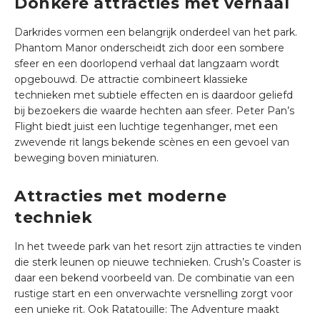
Donkere attracties met verhaal
Darkrides vormen een belangrijk onderdeel van het park.
Phantom Manor onderscheidt zich door een sombere
sfeer en een doorlopend verhaal dat langzaam wordt
opgebouwd. De attractie combineert klassieke
technieken met subtiele effecten en is daardoor geliefd
bij bezoekers die waarde hechten aan sfeer. Peter Pan’s
Flight biedt juist een luchtige tegenhanger, met een
zwevende rit langs bekende scènes en een gevoel van
beweging boven miniaturen.
Attracties met moderne
techniek
In het tweede park van het resort zijn attracties te vinden
die sterk leunen op nieuwe technieken. Crush’s Coaster is
daar een bekend voorbeeld van. De combinatie van een
rustige start en een onverwachte versnelling zorgt voor
een unieke rit. Ook Ratatouille: The Adventure maakt