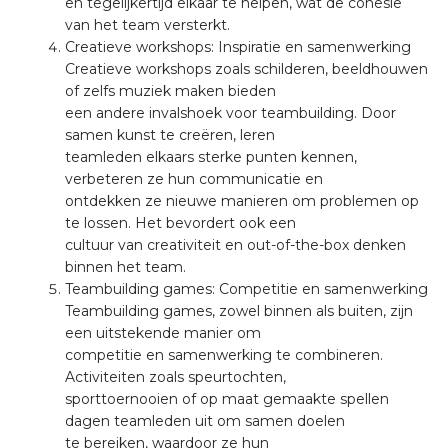
en tegelijkertijd elkaar te helpen, wat de cohesie
van het team versterkt.
Creatieve workshops: Inspiratie en samenwerking
Creatieve workshops zoals schilderen, beeldhouwen
of zelfs muziek maken bieden
een andere invalshoek voor teambuilding. Door
samen kunst te creëren, leren
teamleden elkaars sterke punten kennen,
verbeteren ze hun communicatie en
ontdekken ze nieuwe manieren om problemen op
te lossen. Het bevordert ook een
cultuur van creativiteit en out-of-the-box denken
binnen het team.
Teambuilding games: Competitie en samenwerking
Teambuilding games, zowel binnen als buiten, zijn
een uitstekende manier om
competitie en samenwerking te combineren.
Activiteiten zoals speurtochten,
sporttoernooien of op maat gemaakte spellen
dagen teamleden uit om samen doelen
te bereiken, waardoor ze hun