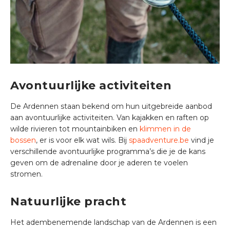
Avontuurlijke activiteiten
De Ardennen staan bekend om hun uitgebreide aanbod
aan avontuurlijke activiteiten. Van kajakken en raften op
wilde rivieren tot mountainbiken en
klimmen in de
bossen
, er is voor elk wat wils. Bij
spaadventure.be
vind je
verschillende avontuurlijke programma’s die je de kans
geven om de adrenaline door je aderen te voelen
stromen.
Natuurlijke pracht
Het adembenemende landschap van de Ardennen is een