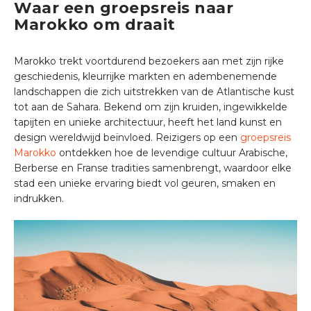
Waar een groepsreis naar
Marokko om draait
Marokko trekt voortdurend bezoekers aan met zijn rijke
geschiedenis, kleurrijke markten en adembenemende
landschappen die zich uitstrekken van de Atlantische kust
tot aan de Sahara. Bekend om zijn kruiden, ingewikkelde
tapijten en unieke architectuur, heeft het land kunst en
design wereldwijd beïnvloed. Reizigers op een
groepsreis
Marokko
ontdekken hoe de levendige cultuur Arabische,
Berberse en Franse tradities samenbrengt, waardoor elke
stad een unieke ervaring biedt vol geuren, smaken en
indrukken.