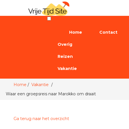
Home
Contact
Overig
Reizen
Vakantie
Home
Vakantie
Waar een groepsreis naar Marokko om draait
Ga terug naar het overzicht