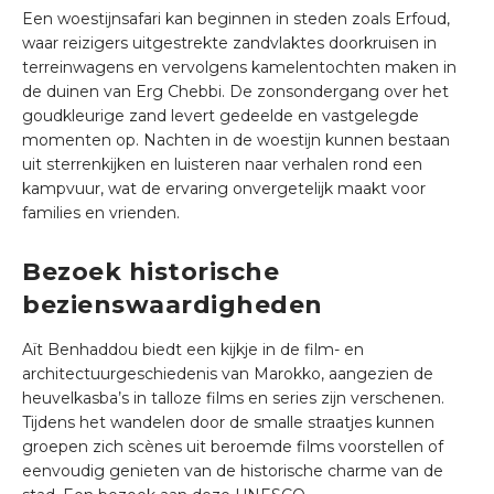
Een woestijnsafari kan beginnen in steden zoals Erfoud,
waar reizigers uitgestrekte zandvlaktes doorkruisen in
terreinwagens en vervolgens kamelentochten maken in
de duinen van Erg Chebbi. De zonsondergang over het
goudkleurige zand levert gedeelde en vastgelegde
momenten op. Nachten in de woestijn kunnen bestaan
uit sterrenkijken en luisteren naar verhalen rond een
kampvuur, wat de ervaring onvergetelijk maakt voor
families en vrienden.
Bezoek historische
bezienswaardigheden
Aït Benhaddou biedt een kijkje in de film- en
architectuurgeschiedenis van Marokko, aangezien de
heuvelkasba’s in talloze films en series zijn verschenen.
Tijdens het wandelen door de smalle straatjes kunnen
groepen zich scènes uit beroemde films voorstellen of
eenvoudig genieten van de historische charme van de