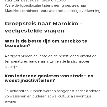
stad. Een bezoek aan deze UNESCO
Werelderfgoedlocatie tijdens een groepsreis naar
Marokko combineert educatie met plezierige verkenning.
Groepsreis naar Marokko –
veelgestelde vragen
Wat is de beste tijd om Marokko te
bezoeken?
Reizigers vinden de lente en de herfst ideaal omdat de
temperaturen aangenaam zijn en de landschappen
kleurrijk.
Kan iedereen genieten van stads- en
woestijnactiviteiten?
Ja, activiteiten kunnen worden aangepast zodat kinderen,
volwassenen en ouderen zowel cultuur als avontuur
ervaren.