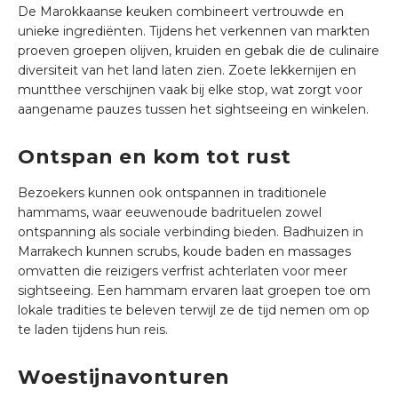
De Marokkaanse keuken combineert vertrouwde en
unieke ingrediënten. Tijdens het verkennen van markten
proeven groepen olijven, kruiden en gebak die de culinaire
diversiteit van het land laten zien. Zoete lekkernijen en
muntthee verschijnen vaak bij elke stop, wat zorgt voor
aangename pauzes tussen het sightseeing en winkelen.
Ontspan en kom tot rust
Bezoekers kunnen ook ontspannen in traditionele
hammams, waar eeuwenoude badrituelen zowel
ontspanning als sociale verbinding bieden. Badhuizen in
Marrakech kunnen scrubs, koude baden en massages
omvatten die reizigers verfrist achterlaten voor meer
sightseeing. Een hammam ervaren laat groepen toe om
lokale tradities te beleven terwijl ze de tijd nemen om op
te laden tijdens hun reis.
Woestijnavonturen