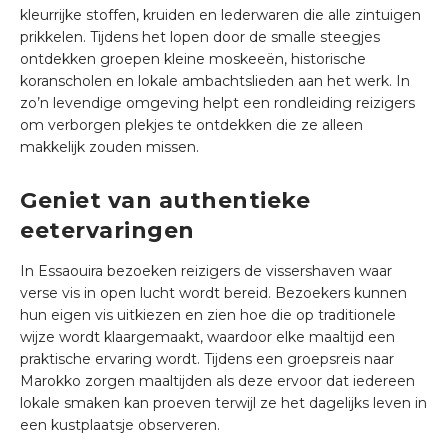
kleurrijke stoffen, kruiden en lederwaren die alle zintuigen
prikkelen. Tijdens het lopen door de smalle steegjes
ontdekken groepen kleine moskeeën, historische
koranscholen en lokale ambachtslieden aan het werk. In
zo’n levendige omgeving helpt een rondleiding reizigers
om verborgen plekjes te ontdekken die ze alleen
makkelijk zouden missen.
Geniet van authentieke
eetervaringen
In Essaouira bezoeken reizigers de vissershaven waar
verse vis in open lucht wordt bereid. Bezoekers kunnen
hun eigen vis uitkiezen en zien hoe die op traditionele
wijze wordt klaargemaakt, waardoor elke maaltijd een
praktische ervaring wordt. Tijdens een groepsreis naar
Marokko zorgen maaltijden als deze ervoor dat iedereen
lokale smaken kan proeven terwijl ze het dagelijks leven in
een kustplaatsje observeren.