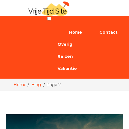
Home
Contact
Overig
Reizen
Vakantie
Home
Blog
Page 2