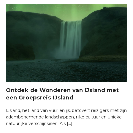
Ontdek de Wonderen van IJsland met
een Groepsreis IJsland
IJsland, het land van vuur en ijs, betovert reizigers met zijn
adembenemende landschappen, rijke cultuur en unieke
natuurlijke verschijnselen. Als […]