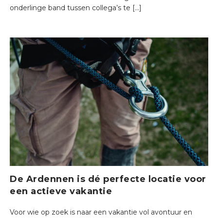
onderlinge band tussen collega’s te […]
De Ardennen is dé perfecte locatie voor
een actieve vakantie
Voor wie op zoek is naar een vakantie vol avontuur en