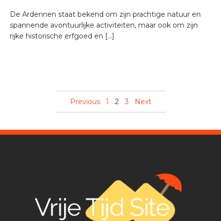
De Ardennen staat bekend om zijn prachtige natuur en
spannende avontuurlijke activiteiten, maar ook om zijn
rijke historische erfgoed en […]
Previous
1
2
3
Next